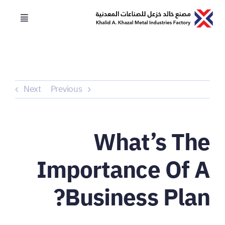
Ski
t
Toggle
igation
conten
الرئيسية
عن المصنع
Next
Previous
المنتجات والحلول
What’s The
الخدمات
Importance Of A
المشاريع
Business Plan?
اتصل بنا